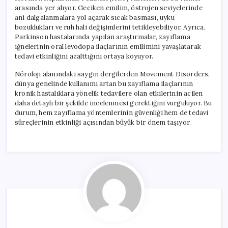
arasında yer alıyor. Geciken emilim, östrojen seviyelerinde
ani dalgalanmalara yol açarak sıcak basması, uyku
bozuklukları ve ruh hali değişimlerini tetikleyebiliyor. Ayrıca,
Parkinson hastalarında yapılan araştırmalar, zayıflama
iğnelerinin oral levodopa ilaçlarının emilimini yavaşlatarak
tedavi etkinliğini azalttığını ortaya koyuyor.
Nöroloji alanındaki saygın dergilerden Movement Disorders,
dünya genelinde kullanımı artan bu zayıflama ilaçlarının
kronik hastalıklara yönelik tedavilere olan etkilerinin acilen
daha detaylı bir şekilde incelenmesi gerektiğini vurguluyor. Bu
durum, hem zayıflama yöntemlerinin güvenliği hem de tedavi
süreçlerinin etkinliği açısından büyük bir önem taşıyor.