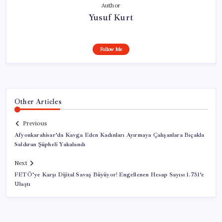
Author
Yusuf Kurt
Follow Me
Other Articles
Previous
Afyonkarahisar’da Kavga Eden Kadınları Ayırmaya Çalışanlara Bıçakla
Saldıran Şüpheli Yakalandı
Next
FETÖ’ye Karşı Dijital Savaş Büyüyor! Engellenen Hesap Sayısı 1.731’e
Ulaştı