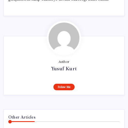
Author
Yusuf Kurt
Follow Me
Other Articles