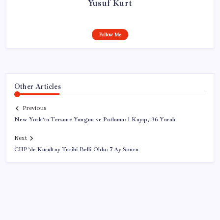
Yusuf Kurt
Follow Me
Other Articles
Previous
New York’ta Tersane Yangını ve Patlama: 1 Kayıp, 36 Yaralı
Next
CHP’de Kurultay Tarihi Belli Oldu: 7 Ay Sonra