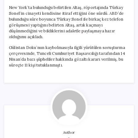
New York’ta bulunduğu belirtilen Altaş, röportajında Türkay
Sonel’in cinayeti kendisine itiraf ettiğini öne sürdü. ABD’de
bulunduğu süre boyunca Türkay Sonel ile birkaç kez telefon
görüşmesi yaptığını belirten Altaş, artık kaçmayı
düşünmediğini ve bildiklerini adaletle paylaşmaya hazır
olduğunu açıkladı.
Gülistan Doku’nun kaybolmasıyla ilgili yürütülen soruşturma
çerçevesinde, Tunceli Cumhuriyet Başsavcılığı tarafından 14
Nisan’da bazı şüpheliler hakkında gözaltı kararı verilmiş, bu
süreçte 11 kişi tutuklanmıştı.
Author