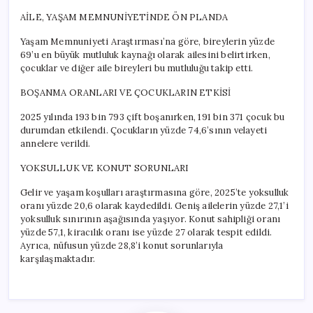
AİLE, YAŞAM MEMNUNİYETİNDE ÖN PLANDA
Yaşam Memnuniyeti Araştırması’na göre, bireylerin yüzde
69’u en büyük mutluluk kaynağı olarak ailesini belirtirken,
çocuklar ve diğer aile bireyleri bu mutluluğu takip etti.
BOŞANMA ORANLARI VE ÇOCUKLARIN ETKİSİ
2025 yılında 193 bin 793 çift boşanırken, 191 bin 371 çocuk bu
durumdan etkilendi. Çocukların yüzde 74,6’sının velayeti
annelere verildi.
YOKSULLUK VE KONUT SORUNLARI
Gelir ve yaşam koşulları araştırmasına göre, 2025’te yoksulluk
oranı yüzde 20,6 olarak kaydedildi. Geniş ailelerin yüzde 27,1’i
yoksulluk sınırının aşağısında yaşıyor. Konut sahipliği oranı
yüzde 57,1, kiracılık oranı ise yüzde 27 olarak tespit edildi.
Ayrıca, nüfusun yüzde 28,8’i konut sorunlarıyla
karşılaşmaktadır.