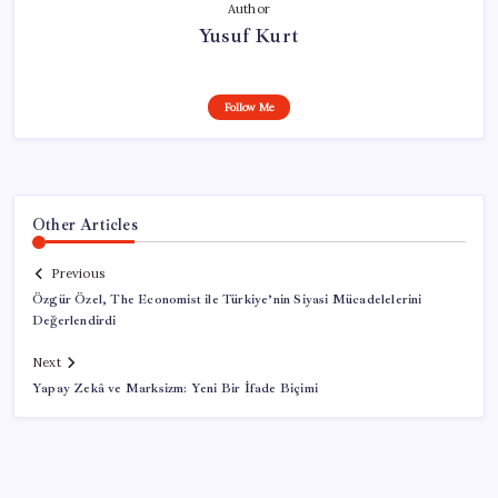
Author
Yusuf Kurt
Follow Me
Other Articles
Previous
Özgür Özel, The Economist ile Türkiye’nin Siyasi Mücadelelerini
Değerlendirdi
Next
Yapay Zekâ ve Marksizm: Yeni Bir İfade Biçimi