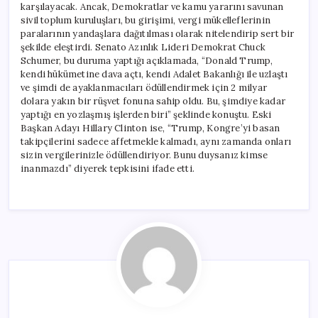
karşılayacak. Ancak, Demokratlar ve kamu yararını savunan
sivil toplum kuruluşları, bu girişimi, vergi mükelleflerinin
paralarının yandaşlara dağıtılması olarak nitelendirip sert bir
şekilde eleştirdi. Senato Azınlık Lideri Demokrat Chuck
Schumer, bu duruma yaptığı açıklamada, “Donald Trump,
kendi hükümetine dava açtı, kendi Adalet Bakanlığı ile uzlaştı
ve şimdi de ayaklanmacıları ödüllendirmek için 2 milyar
dolara yakın bir rüşvet fonuna sahip oldu. Bu, şimdiye kadar
yaptığı en yozlaşmış işlerden biri” şeklinde konuştu. Eski
Başkan Adayı Hillary Clinton ise, “Trump, Kongre’yi basan
takipçilerini sadece affetmekle kalmadı, aynı zamanda onları
sizin vergilerinizle ödüllendiriyor. Bunu duysanız kimse
inanmazdı” diyerek tepkisini ifade etti.