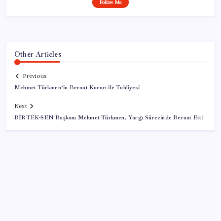
Follow Me
Other Articles
Previous
Mehmet Türkmen’in Beraat Kararı ile Tahliyesi
Next
BİRTEK-SEN Başkanı Mehmet Türkmen, Yargı Sürecinde Beraat Etti