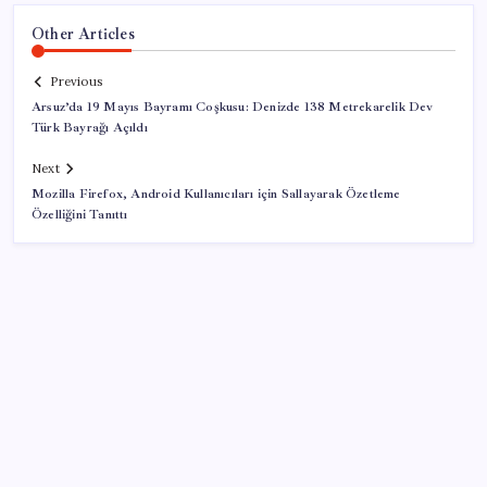
Other Articles
Previous
Arsuz’da 19 Mayıs Bayramı Coşkusu: Denizde 138 Metrekarelik Dev
Türk Bayrağı Açıldı
Next
Mozilla Firefox, Android Kullanıcıları için Sallayarak Özetleme
Özelliğini Tanıttı
SON YAZILAR