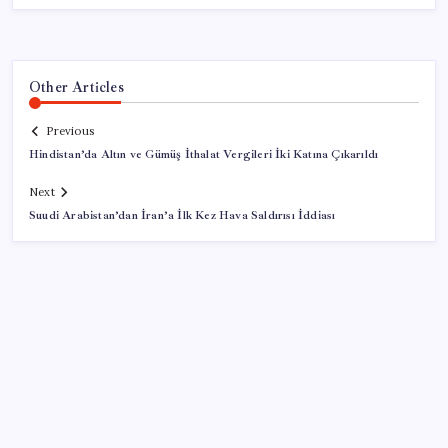
Other Articles
Previous
Hindistan’da Altın ve Gümüş İthalat Vergileri İki Katına Çıkarıldı
Next
Suudi Arabistan’dan İran’a İlk Kez Hava Saldırısı İddiası
SON YAZILAR