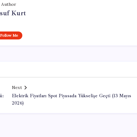
Author
suf Kurt
Follow Me
Next
ü:
Elektrik Fiyatları Spot Piyasada Yükselişe Geçti (13 Mayıs
2026)