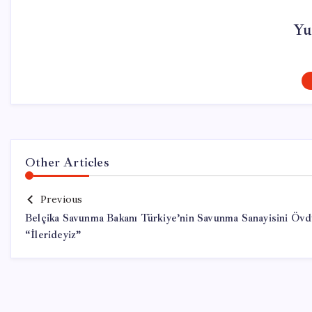
Yu
Other Articles
Previous
Belçika Savunma Bakanı Türkiye’nin Savunma Sanayisini Övd
“İlerideyiz”