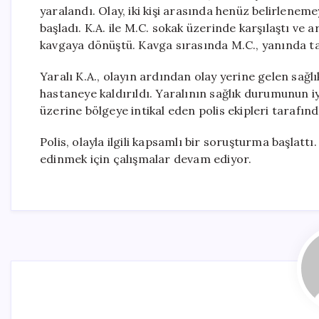
yaralandı. Olay, iki kişi arasında henüz belirlen
başladı. K.A. ile M.C. sokak üzerinde karşılaştı ve 
kavgaya dönüştü. Kavga sırasında M.C., yanında taş
Yaralı K.A., olayın ardından olay yerine gelen sağl
hastaneye kaldırıldı. Yaralının sağlık durumunun iyi
üzerine bölgeye intikal eden polis ekipleri tarafın
Polis, olayla ilgili kapsamlı bir soruşturma başlatt
edinmek için çalışmalar devam ediyor.