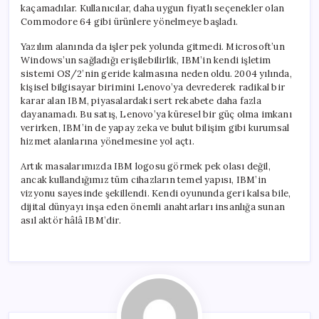
kaçamadılar. Kullanıcılar, daha uygun fiyatlı seçenekler olan
Commodore 64 gibi ürünlere yönelmeye başladı.
Yazılım alanında da işler pek yolunda gitmedi. Microsoft’un
Windows’un sağladığı erişilebilirlik, IBM’in kendi işletim
sistemi OS/2’nin geride kalmasına neden oldu. 2004 yılında,
kişisel bilgisayar birimini Lenovo’ya devrederek radikal bir
karar alan IBM, piyasalardaki sert rekabete daha fazla
dayanamadı. Bu satış, Lenovo’ya küresel bir güç olma imkanı
verirken, IBM’in de yapay zeka ve bulut bilişim gibi kurumsal
hizmet alanlarına yönelmesine yol açtı.
Artık masalarımızda IBM logosu görmek pek olası değil,
ancak kullandığımız tüm cihazların temel yapısı, IBM’in
vizyonu sayesinde şekillendi. Kendi oyununda geri kalsa bile,
dijital dünyayı inşa eden önemli anahtarları insanlığa sunan
asıl aktör hâlâ IBM’dir.