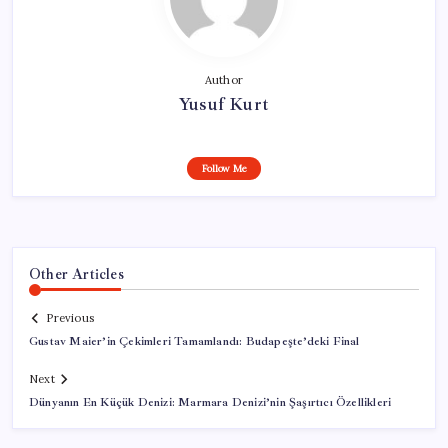
Author
Yusuf Kurt
Follow Me
Other Articles
Previous
Gustav Maier’in Çekimleri Tamamlandı: Budapeşte’deki Final
Next
Dünyanın En Küçük Denizi: Marmara Denizi’nin Şaşırtıcı Özellikleri