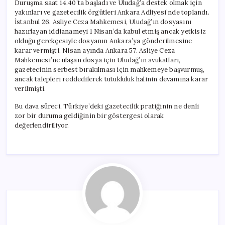
Duruşma saat 14.40’ta başladı ve Uludağ’a destek olmak için
yakınları ve gazetecilik örgütleri Ankara Adliyesi’nde toplandı.
İstanbul 26. Asliye Ceza Mahkemesi, Uludağ’ın dosyasını
hazırlayan iddianameyi 1 Nisan’da kabul etmiş ancak yetkisiz
olduğu gerekçesiyle dosyanın Ankara’ya gönderilmesine
karar vermişti. Nisan ayında Ankara 57. Asliye Ceza
Mahkemesi’ne ulaşan dosya için Uludağ’ın avukatları,
gazetecinin serbest bırakılması için mahkemeye başvurmuş,
ancak talepleri reddedilerek tutukluluk halinin devamına karar
verilmişti.
Bu dava süreci, Türkiye’deki gazetecilik pratiğinin ne denli
zor bir duruma geldiğinin bir göstergesi olarak
değerlendiriliyor.