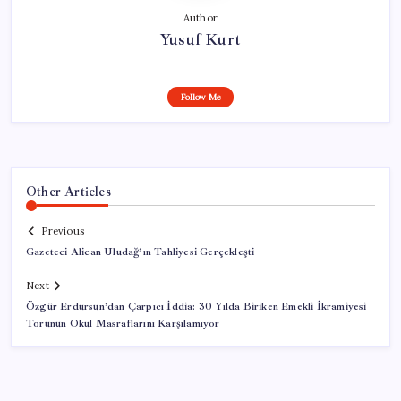
Author
Yusuf Kurt
Follow Me
Other Articles
Previous
Gazeteci Alican Uludağ’ın Tahliyesi Gerçekleşti
Next
Özgür Erdursun’dan Çarpıcı İddia: 30 Yılda Biriken Emekli İkramiyesi
Torunun Okul Masraflarını Karşılamıyor