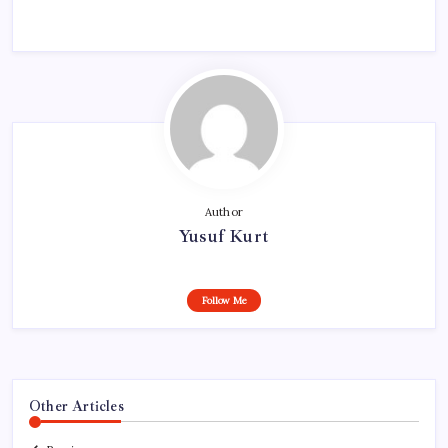
Author
Yusuf Kurt
Follow Me
Other Articles