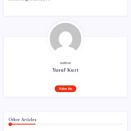
Author
Yusuf Kurt
Follow Me
Other Articles