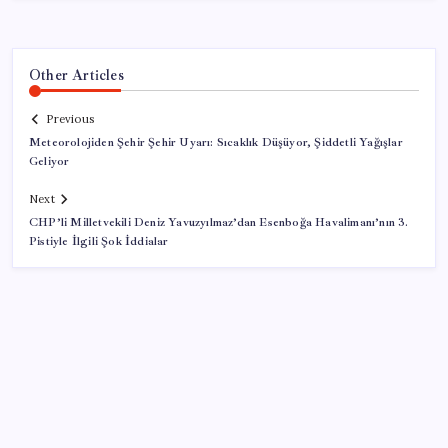
Other Articles
Previous
Meteorolojiden Şehir Şehir Uyarı: Sıcaklık Düşüyor, Şiddetli Yağışlar
Geliyor
Next
CHP’li Milletvekili Deniz Yavuzyılmaz’dan Esenboğa Havalimanı’nın 3.
Pistiyle İlgili Şok İddialar