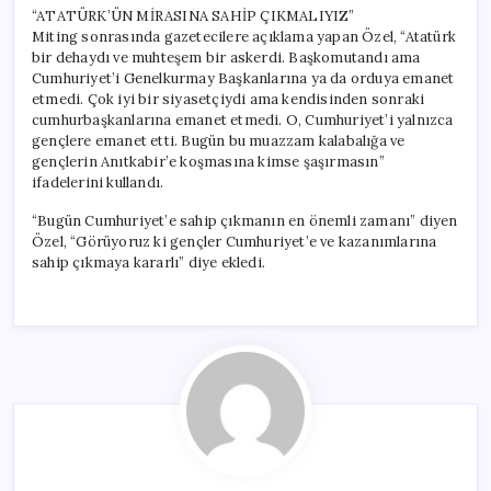
“ATATÜRK’ÜN MİRASINA SAHİP ÇIKMALIYIZ”
Miting sonrasında gazetecilere açıklama yapan Özel, “Atatürk
bir dehaydı ve muhteşem bir askerdi. Başkomutandı ama
Cumhuriyet’i Genelkurmay Başkanlarına ya da orduya emanet
etmedi. Çok iyi bir siyasetçiydi ama kendisinden sonraki
cumhurbaşkanlarına emanet etmedi. O, Cumhuriyet’i yalnızca
gençlere emanet etti. Bugün bu muazzam kalabalığa ve
gençlerin Anıtkabir’e koşmasına kimse şaşırmasın”
ifadelerini kullandı.
“Bugün Cumhuriyet’e sahip çıkmanın en önemli zamanı” diyen
Özel, “Görüyoruz ki gençler Cumhuriyet’e ve kazanımlarına
sahip çıkmaya kararlı” diye ekledi.