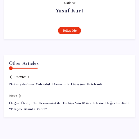
Author
Yusuf Kurt
Follow Me
Other Articles
Previous
Netanyahu’nun Yolsuzluk Davasında Duruşma Ertelendi
Next
Özgür Özel, The Economist ile Türkiye’nin Mücadelesini Değerlendirdi:
“Birçok Alanda Varız”