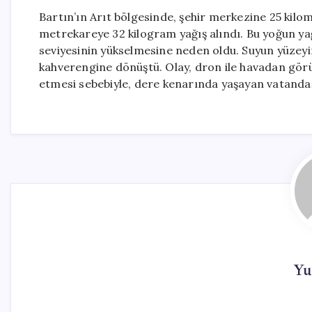
Bartın’ın Arıt bölgesinde, şehir merkezine 25 kil
metrekareye 32 kilogram yağış alındı. Bu yoğun ya
seviyesinin yükselmesine neden oldu. Suyun yüzey
kahverengine dönüştü. Olay, dron ile havadan görü
etmesi sebebiyle, dere kenarında yaşayan vatandaşla
Yu