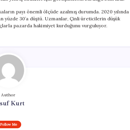
aların payı önemli ölçüde azalmış durumda. 2020 yılında
n yüzde 30’a düştü. Uzmanlar, Çinli üreticilerin düşük
araçlarla pazarda hakimiyet kurduğunu vurguluyor.
Author
suf Kurt
Follow Me