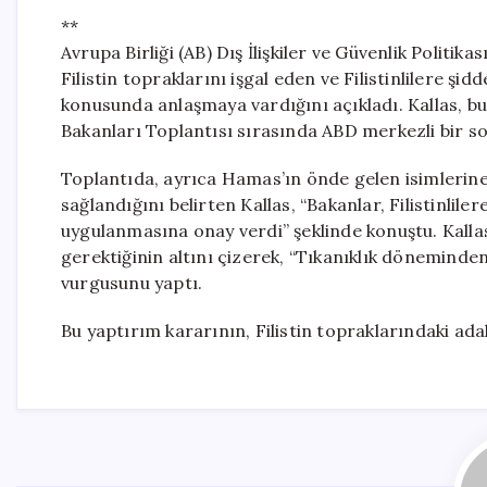
**
Avrupa Birliği (AB) Dış İlişkiler ve Güvenlik Politika
Filistin topraklarını işgal eden ve Filistinlilere şi
konusunda anlaşmaya vardığını açıkladı. Kallas, bu
Bakanları Toplantısı sırasında ABD merkezli bir 
Toplantıda, ayrıca Hamas’ın önde gelen isimlerin
sağlandığını belirten Kallas, “Bakanlar, Filistinlile
uygulanmasına onay verdi” şeklinde konuştu. Kallas
gerektiğinin altını çizerek, “Tıkanıklık dönemin
vurgusunu yaptı.
Bu yaptırım kararının, Filistin topraklarındaki ada