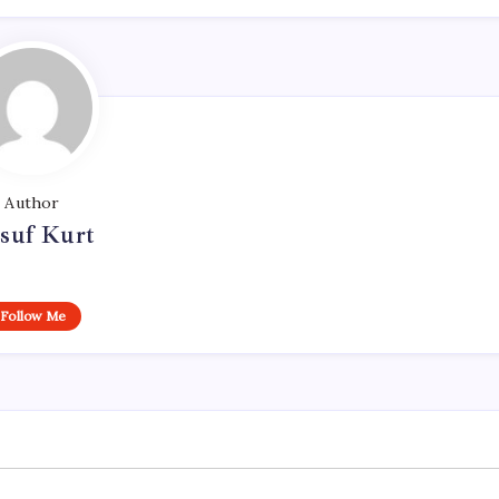
Author
suf Kurt
Follow Me