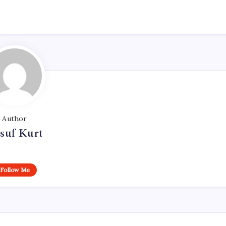
Author
suf Kurt
Follow Me