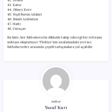
42. Ürdün
43. Katar
44. Güney Kore
45. Yeşil Burun Adaları
46. Suudi Arabistan
47. Haiti
48. Curaçao
Bu liste, her futbolseverin dikkatle takip edeceği bir referans
noktası oluşturuyor. Türkiye’nin sıralamadaki yeri ise,
futbolseverler arasında çeşitli tartışmalara yol açabilir.
Author
Yusuf Kurt