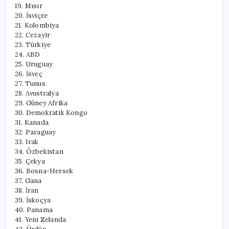
19. Mısır
20. İsviçre
21. Kolombiya
22. Cezayir
23. Türkiye
24. ABD
25. Uruguay
26. İsveç
27. Tunus
28. Avustralya
29. Güney Afrika
30. Demokratik Kongo
31. Kanada
32. Paraguay
33. Irak
34. Özbekistan
35. Çekya
36. Bosna-Hersek
37. Gana
38. İran
39. İskoçya
40. Panama
41. Yeni Zelanda